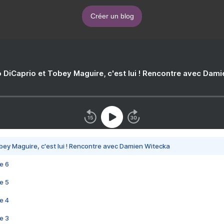
Créer un blog
 DiCaprio et Tobey Maguire, c'est lui ! Rencontre avec Dam
bey Maguire, c'est lui ! Rencontre avec Damien Witecka
e 6
e 5
e 4
e 3