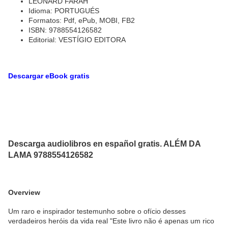
LEONARD FARAH
Idioma: PORTUGUÉS
Formatos: Pdf, ePub, MOBI, FB2
ISBN: 9788554126582
Editorial: VESTÍGIO EDITORA
Descargar eBook gratis
Descarga audiolibros en español gratis. ALÉM DA
LAMA 9788554126582
Overview
Um raro e inspirador testemunho sobre o ofício desses
verdadeiros heróis da vida real "Este livro não é apenas um rico