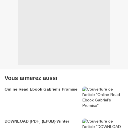
Vous aimerez aussi
Online Read Ebook Gabriel's Promise
DOWNLOAD [PDF] {EPUB} Winter